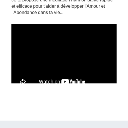
et efficace pour t'aider à développer l'Amour et
l'Abondance dans ta vie...
Profites-en pour t'abonner à la chaîne YouTube !