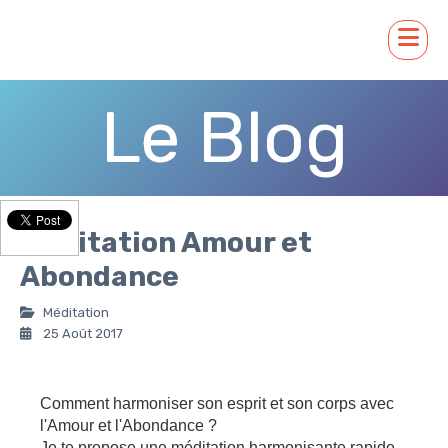
Le Blog
Méditation Amour et
Abondance
Méditation
25 Août 2017
Comment harmoniser son esprit et son corps avec
l'Amour et l'Abondance ?
Je te propose une méditation harmonisante rapide